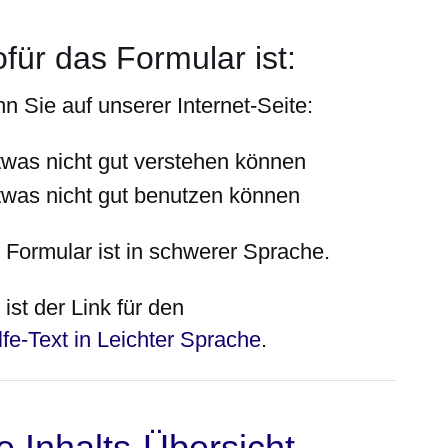
für das Formular ist:
n Sie auf unserer Internet-Seite:
twas
nicht
gut verstehen können
twas
nicht
gut benutzen können
 Formular ist in schwerer Sprache.
ist der Link für den
lfe-Text in Leichter Sprache
.
e Inhalts-Übersicht