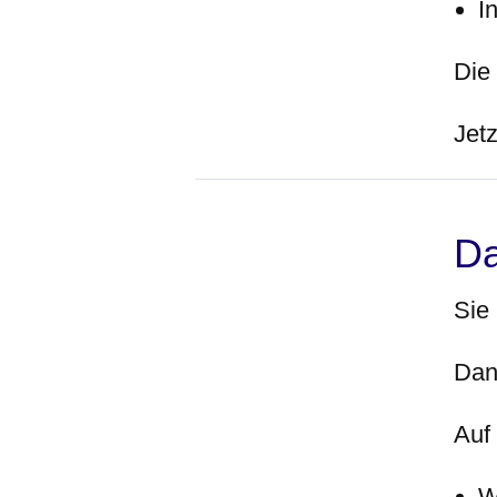
I
Die
Jetz
D
Sie
Dan
Auf
W