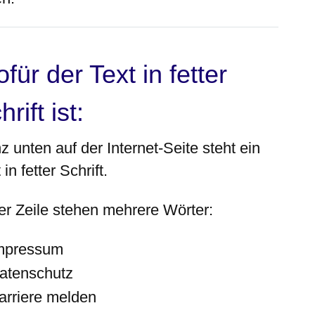
für der Text in fetter
hrift ist:
nz
unten
auf der Internet-Seite steht ein
 in fetter Schrift.
der Zeile stehen mehrere Wörter:
mpressum
atenschutz
arriere melden