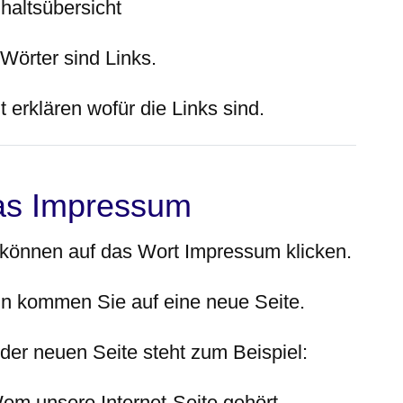
nhaltsübersicht
 Wörter sind Links.
t erklären wofür die Links sind.
as Impressum
 können auf das Wort Impressum klicken.
n kommen Sie auf eine neue Seite.
 der neuen Seite steht zum Beispiel:
em unsere Internet-Seite gehört