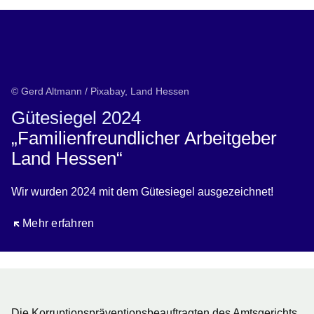
© Gerd Altmann / Pixabay, Land Hessen
Gütesiegel 2024
„Familienfreundlicher Arbeitgeber
Land Hessen“
Wir wurden 2024 mit dem Gütesiegel ausgezeichnet!
Öffnet sich in einem neuen Fenster
Mehr erfahren
Die
Korruptionspräventionsbeauftragten
des Amtsgerichts