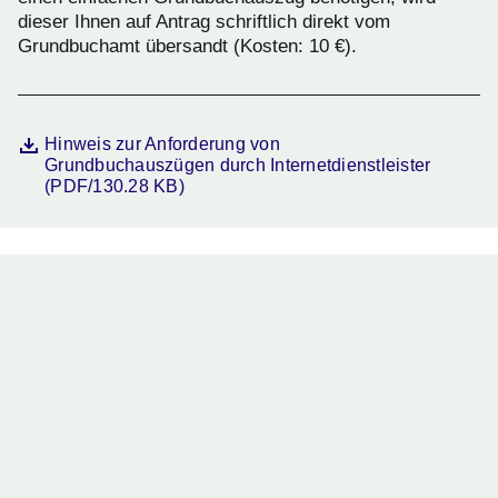
dieser Ihnen auf Antrag schriftlich direkt vom
Grundbuchamt übersandt (Kosten: 10 €).
Datei
Öffnet sich in einem neuen Fenster
Hinweis zur Anforderung von
Grundbuchauszügen durch Internetdienstleister
(PDF/130.28 KB)