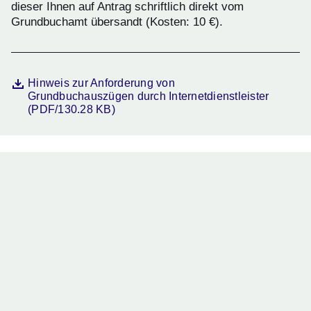
dieser Ihnen auf Antrag schriftlich direkt vom
Grundbuchamt übersandt (Kosten: 10 €).
Datei
Öffnet sich in einem neuen Fenster
Hinweis zur Anforderung von
Grundbuchauszügen durch Internetdienstleister
(PDF/130.28 KB)