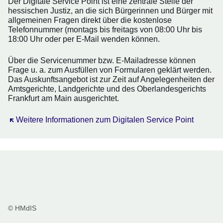
Der Digitale Service Point ist eine zentrale Stelle der
hessischen Justiz, an die sich Bürgerinnen und Bürger mit
allgemeinen Fragen direkt über die kostenlose
Telefonnummer (montags bis freitags von 08:00 Uhr bis
18:00 Uhr oder per E-Mail wenden können.
Über die Servicenummer bzw. E-Mailadresse können
Frage u. a. zum Ausfüllen von Formularen geklärt werden.
Das Auskunftsangebot ist zur Zeit auf Angelegenheiten der
Amtsgerichte, Landgerichte und des Oberlandesgerichts
Frankfurt am Main ausgerichtet.
Öffnet sich in einem neuen Fenster
Weitere Informationen zum Digitalen Service Point
© HMdIS