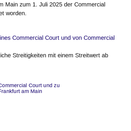
am Main zum 1. Juli 2025 der Commercial
tet worden.
nster
eines Commercial Court und von Commercial
iche Streitigkeiten mit einem Streitwert ab
er
Commercial Court und zu
rankfurt am Main