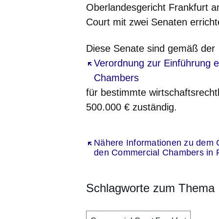
Oberlandesgericht Frankfurt 
Court mit zwei Senaten errich
Diese Senate sind gemäß der
Öffnet sich in einem neuen Fe
Verordnung zur Einführung 
Chambers
für bestimmte wirtschaftsrechtl
500.000 € zuständig.
Öffnet sich in einem neuen Fenst
Nähere Informationen zu dem 
den Commercial Chambers in F
Schlagworte zum Thema