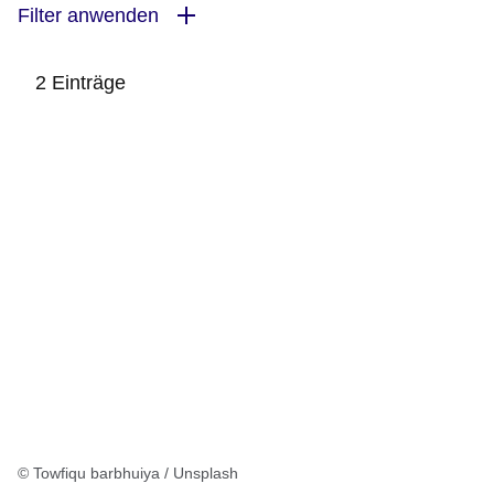
Filter anwenden
2 Einträge
:2
Ergebnisse:
© Towfiqu barbhuiya / Unsplash