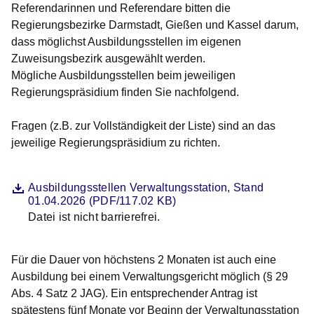
Referendarinnen und Referendare bitten die
Regierungsbezirke Darmstadt, Gießen und Kassel darum,
dass möglichst Ausbildungsstellen im eigenen
Zuweisungsbezirk ausgewählt werden.
Mögliche Ausbildungsstellen beim jeweiligen
Regierungspräsidium finden Sie nachfolgend.
Fragen (z.B. zur Vollständigkeit der Liste) sind an das
jeweilige Regierungspräsidium zu richten.
Datei
Öffnet sich in einem neuen Fenster
Ausbildungsstellen Verwaltungsstation, Stand
01.04.2026 (PDF/117.02 KB)
Datei ist nicht barrierefrei.
Beschreibung
Für die Dauer von höchstens 2 Monaten ist auch eine
Ausbildung bei einem Verwaltungsgericht möglich (§ 29
Abs. 4 Satz 2 JAG). Ein entsprechender Antrag ist
spätestens fünf Monate vor Beginn der Verwaltungsstation