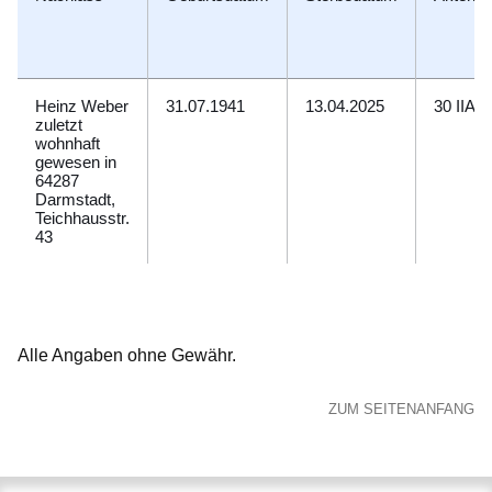
Heinz Weber
31.07.1941
13.04.2025
30 IIA 3
zuletzt
wohnhaft
gewesen in
64287
Darmstadt,
Teichhausstr.
43
Alle Angaben ohne Gewähr.
ZUM SEITENANFANG