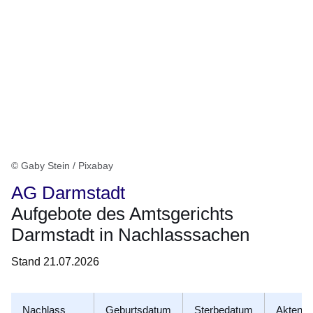
© Gaby Stein / Pixabay
AG Darmstadt
Aufgebote des Amtsgerichts
Darmstadt in Nachlasssachen
Stand 21.07.2026
Nachlass
Geburtsdatum
Sterbedatum
Aktenze