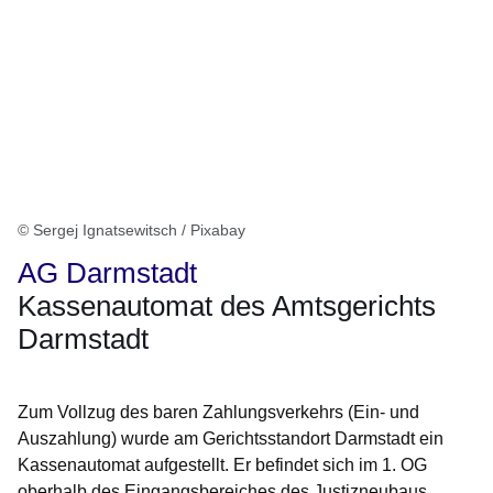
© Sergej Ignatsewitsch / Pixabay
AG Darmstadt
Kassenautomat des Amtsgerichts
Darmstadt
Zum Vollzug des baren Zahlungsverkehrs (Ein- und
Auszahlung) wurde am Gerichtsstandort Darmstadt ein
Kassenautomat aufgestellt. Er befindet sich im 1. OG
oberhalb des Eingangsbereiches des Justizneubaus