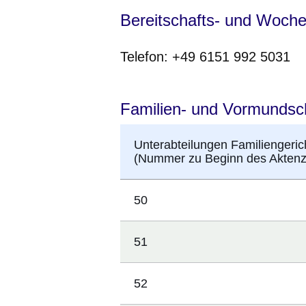
Bereitschafts- und Woch
Telefon: +49 6151 992 5031
Familien- und Vormundscha
Unterabteilungen Familiengeri
(Nummer zu Beginn des Aktenz
50
51
52