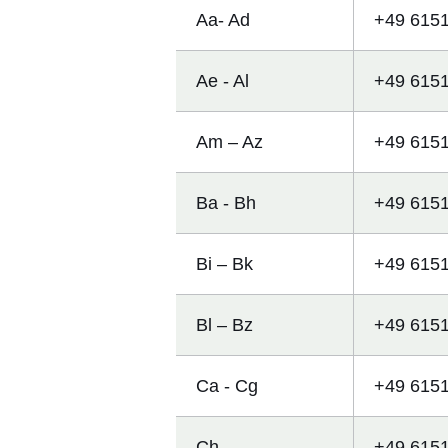
Aa- Ad
+49 6151
Ae - Al
+49 6151
Am – Az
+49 6151
Ba - Bh
+49 6151
Bi – Bk
+49 6151
Bl – Bz
+49 6151
Ca - Cg
+49 6151
Ch
+49 6151