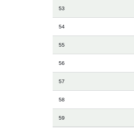
53
54
55
56
57
58
59