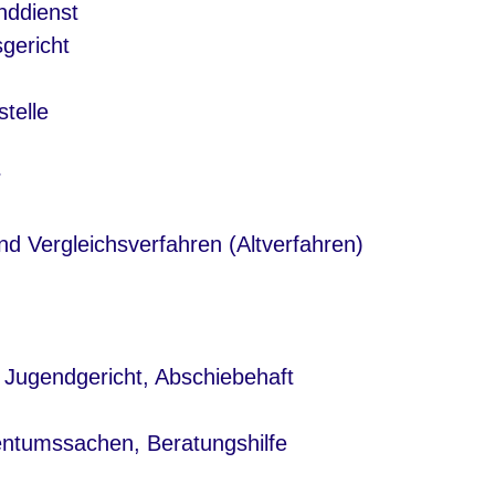
nddienst
gericht
stelle
r
nd Vergleichsverfahren (Altverfahren)
, Jugendgericht, Abschiebehaft
entumssachen, Beratungshilfe