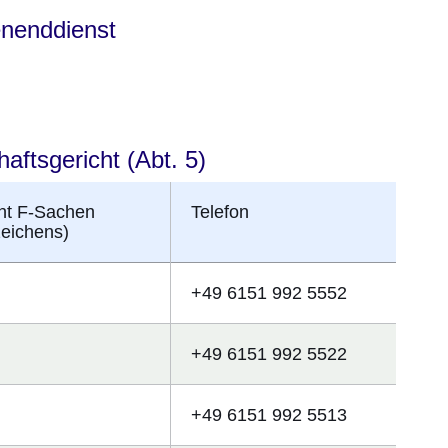
enenddienst
ftsgericht (Abt. 5)
cht F-Sachen
Telefon
eichens)
+49 6151 992 5552
+49 6151 992 5522
+49 6151 992 5513