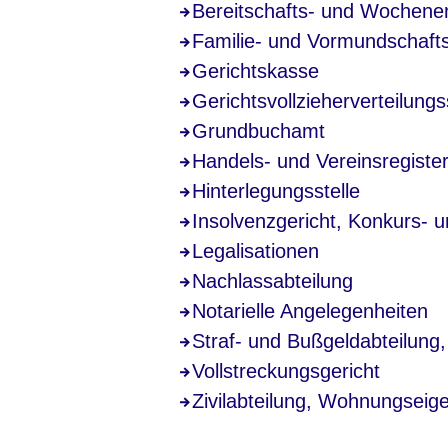
Bereitschafts- und Wochene
Familie- und Vormundschafts
Gerichtskasse
Gerichtsvollzieherverteilungs
Grundbuchamt
Handels- und Vereinsregiste
Hinterlegungsstelle
Insolvenzgericht, Konkurs- u
Legalisationen
Nachlassabteilung
Notarielle Angelegenheiten
Straf- und Bußgeldabteilung
Vollstreckungsgericht
Zivilabteilung, Wohnungseig