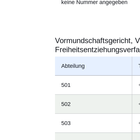
keine Nummer angegeben
Vormundschaftsgericht, V
Freiheitsentziehungsverf
Abteilung
501
502
503