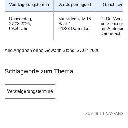
Versteigerungstermin
Versteigerungsort
Gerichtsvollz
Donnerstag,
Mathildenplatz 15
R. Dell‘Aquila
27.08.2026,
Saal 7
Vollziehungsb
09:30 Uhr
64283 Darmstadt
am Amtsgerich
Darmstadt
Alle Angaben ohne Gewähr. Stand: 27.07.2026
Schlagworte zum Thema
Versteigerungstermine
ZUM SEITENANFANG