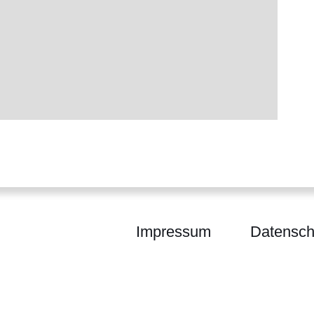
Impressum
Datensch
barkeit Hessen