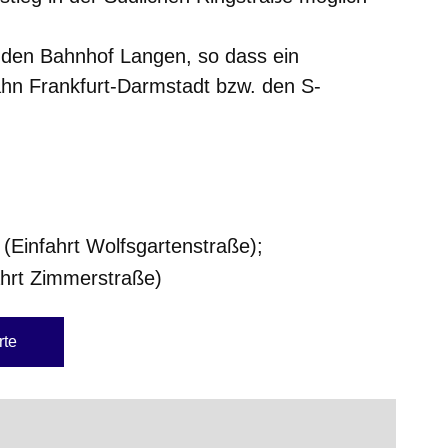
 den Bahnhof Langen, so dass ein
hn Frankfurt-Darmstadt bzw. den S-
(Einfahrt Wolfsgartenstraße);
fahrt Zimmerstraße)
rte