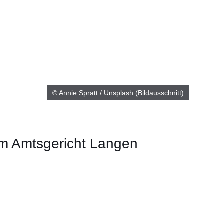
© Annie Spratt / Unsplash (Bildausschnitt)
m Amtsgericht Langen