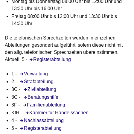
Montag bis Donnerstag 08:00 Uhr bis 12:00 Uhr und
13:30 Uhr bis 16:00 Uhr
Freitag 08:00 Uhr bis 12:00 Uhr und 13:30 Uhr bis
14:30 Uhr
Die telefonischen Sprechzeiten werden in einzelnen
Abteilungen gesondert aufgeführt, sofern diese nicht mit
den allg. telefonischen Sprechzeiten übereinstimmen.
Aktuell:
5 -
Registerabteilung
1 -
Verwaltung
2 -
Strafabteilung
3C -
Zivilabteilung
3C -
Beratungshilfe
3F -
Familienabteilung
KfH -
Kammer für Handelssachen
4 -
Nachlassabteilung
5 -
Registerabteilung