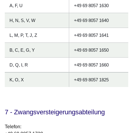
A, F, U
+49 69 8057 1630
H, N, S, V, W
+49 69 8057 1640
L, M, P, T, J, Z
+49 69 8057 1641
B, C, E, G, Y
+49 69 8057 1650
D, Q, I, R
+49 69 8057 1660
K, O, X
+49 69 8057 1825
7 - Zwangsversteigerungsabteilung
Telefon
: