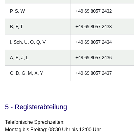
P, S, W
+49 69 8057 2432
B, F, T
+49 69 8057 2433
I, Sch, U, O, Q, V
+49 69 8057 2434
A, E, J, L
+49 69 8057 2436
C, D, G, M, X, Y
+49 69 8057 2437
5 - Registerabteilung
Telefonische Sprechzeiten:
Montag bis Freitag: 08:30 Uhr bis 12:00 Uhr