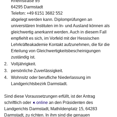
Rheinstraße 95
64295 Darmstadt
Telefon: +49 6151 3682 552
abgelegt werden kann. Diplomprüfungen an
universitären Instituten im In- und Ausland können als
gleichwertig anerkannt werden. Auch in diesem Fall
empfiehlt es sich, im Vorfeld mit der Hessischen
Lehrkräfteakademie Kontakt aufzunehmen, die für die
Erteilung von Gleichwertigkeitsbescheinigungen
zuständig ist.
Volljährigkeit.
persönliche Zuverlässigkeit.
Wohnsitz oder berufliche Niederlassung im
Landgerichtsbezirk Darmstadt.
Sind diese Voraussetzungen erfüllt, ist der Antrag
schriftlich oder
Öffnet sich in einem neuen Fenster
online
an den Präsidenten des
Landgerichts Darmstadt, Mathildenplatz 15, 64283
Darmstadt, zu richten. In ihm sind die genauen