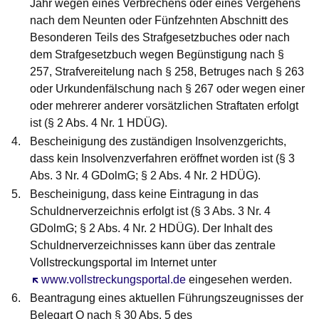
Jahr wegen eines Verbrechens oder eines Vergehens
nach dem Neunten oder Fünfzehnten Abschnitt des
Besonderen Teils des Strafgesetzbuches oder nach
dem Strafgesetzbuch wegen Begünstigung nach §
257, Strafvereitelung nach § 258, Betruges nach § 263
oder Urkundenfälschung nach § 267 oder wegen einer
oder mehrerer anderer vorsätzlichen Straftaten erfolgt
ist (§ 2 Abs. 4 Nr. 1 HDÜG).
Bescheinigung des zuständigen Insolvenzgerichts,
dass kein Insolvenzverfahren eröffnet worden ist (§ 3
Abs. 3 Nr. 4 GDolmG; § 2 Abs. 4 Nr. 2 HDÜG).
Bescheinigung, dass keine Eintragung in das
Schuldnerverzeichnis erfolgt ist (§ 3 Abs. 3 Nr. 4
GDolmG; § 2 Abs. 4 Nr. 2 HDÜG). Der Inhalt des
Schuldnerverzeichnisses kann über das zentrale
Vollstreckungsportal im Internet unter
Öffnet sich in einem neuen Fenster
www.vollstreckungsportal.de
eingesehen werden.
Beantragung eines aktuellen Führungszeugnisses der
Belegart O nach § 30 Abs. 5 des