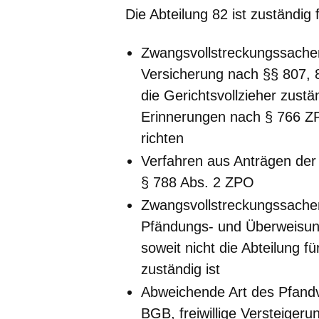
Die Abteilung 82 ist zuständig 
Zwangsvollstreckungssachen
Versicherung nach §§ 807, 8
die Gerichtsvollzieher zustän
Erinnerungen nach § 766 ZP
richten
Verfahren aus Anträgen der
§ 788 Abs. 2 ZPO
Zwangsvollstreckungssache
Pfändungs- und Überweisun
soweit nicht die Abteilung f
zuständig ist
Abweichende Art des Pfand
BGB, freiwillige Versteiger