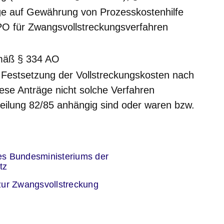
ge auf Gewährung von Prozesskostenhilfe
PO für Zwangsvollstreckungsverfahren
mäß § 334 AO
 Festsetzung der Vollstreckungskosten nach
ese Anträge nicht solche Verfahren
Abteilung 82/85 anhängig sind oder waren bzw.
er
s Bundesministeriums der
tz
zur Zwangsvollstreckung