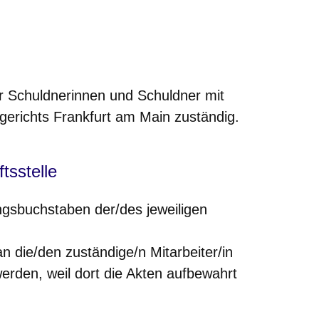
für Schuldnerinnen und Schuldner mit
erichts Frankfurt am Main zuständig.
tsstelle
angsbuchstaben der/des jeweiligen
an die/den zuständige/n Mitarbeiter/in
erden, weil dort die Akten aufbewahrt