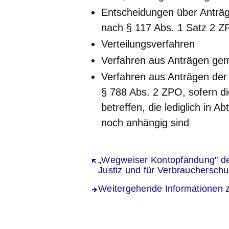
Entscheidungen über Anträ
nach § 117 Abs. 1 Satz 2 Z
Verteilungsverfahren
Verfahren aus Anträgen ge
Verfahren aus Anträgen der
§ 788 Abs. 2 ZPO, sofern di
betreffen, die lediglich in 
noch anhängig sind
Öffnet sich in einem neuen Fenst
„Wegweiser Kontopfändung" de
Justiz und für Verbraucherschu
Weitergehende Informationen 