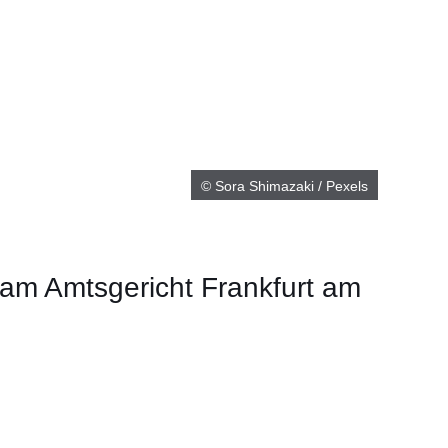
© Sora Shimazaki / Pexels
 am Amtsgericht Frankfurt am