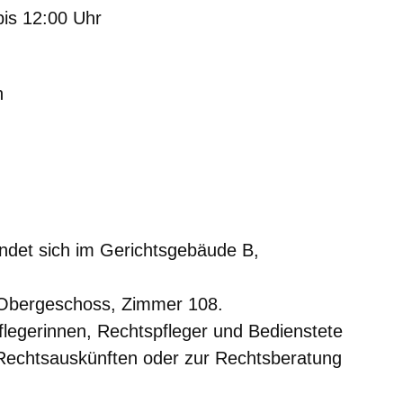
bis 12:00 Uhr
n
indet sich im Gerichtsgebäude B,
 Obergeschoss, Zimmer 108.
pflegerinnen, Rechtspfleger und Bedienstete
 Rechtsauskünften oder zur Rechtsberatung