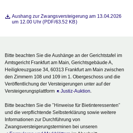
Datei
Öffnet sich in einem neuen Fenster
Aushang zur Zwangsversteigerung am 13.04.2026
um 12.00 Uhr (PDF/63.52 KB)
Bitte beachten Sie die Aushänge an der Gerichtstafel im
Amtsgericht Frankfurt am Main, Gerichtsgebäude A,
Heiligkreuzgasse 34, 60313 Frankfurt am Main zwischen
den Zimmern 108 und 109 im 1. Obergeschoss und die
Veröffentlichung der Versteigerungen unter auf der
Versteigerungsplattform
Öffnet sich in einem neuen Fenster
Justiz-Auktion
.
Bitte beachten Sie die "Hinweise für Bietinteressenten"
und die verpflichtende Selbsterklärung sowie weitere
Informationen zur Durchführung von
Zwangsversteigerungsterminen bei unseren