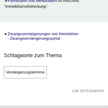
Formularen und Merkblättern
im Abschnitt
"Immobiliarvollstreckung".
Öffnet sich in einem neuen Fenster
Zwangsversteigerungen von Immobilien
- Zwangsversteigerungsportal
Schlagworte zum Thema
Versteigerungstermine
ZUM SEITENANFANG