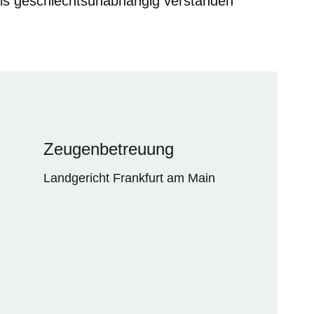
als geschlechtsunabhängig verstanden
Zeugenbetreuung
Landgericht Frankfurt am Main