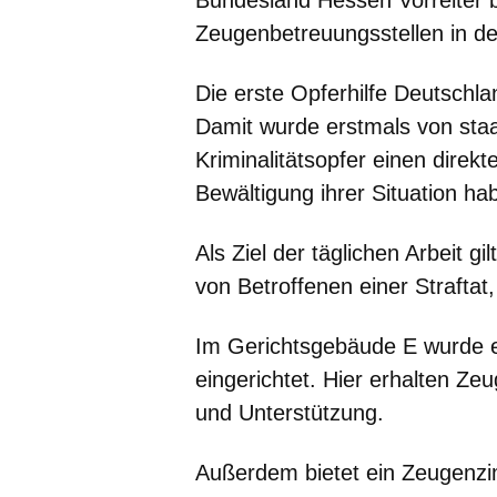
Bundesland Hessen Vorreiter b
Zeugenbetreuungsstellen in der
Die erste Opferhilfe Deutschl
Damit wurde erstmals von staa
Kriminalitätsopfer einen direkt
Bewältigung ihrer Situation ha
Als Ziel der täglichen Arbeit g
von Betroffenen einer Straftat
Im Gerichtsgebäude E wurde ei
eingerichtet. Hier erhalten Ze
und Unterstützung.
Außerdem bietet ein Zeugenzi