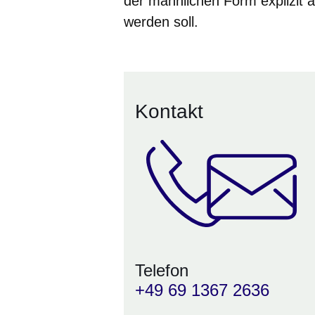
der männlichen Form explizit 
werden soll.
Kontakt
Telefon
+49 69 1367 2636