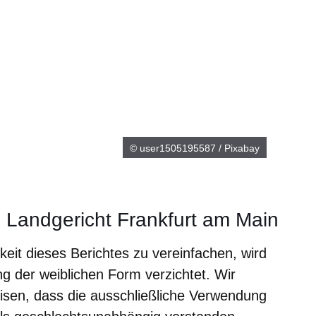
© user1505195587 / Pixabay
Landgericht Frankfurt am Main
it dieses Berichtes zu vereinfachen, wird
ng der weiblichen Form verzichtet. Wir
isen, dass die ausschließliche Verwendung