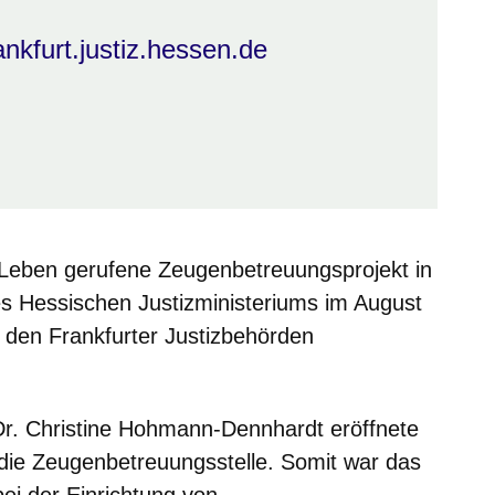
kfurt.justiz.hessen.de
 Leben gerufene Zeugenbetreuungsprojekt in
des Hessischen Justizministeriums im August
 den Frankfurter Justizbehörden
 Dr. Christine Hohmann-Dennhardt eröffnete
die Zeugenbetreuungsstelle. Somit war das