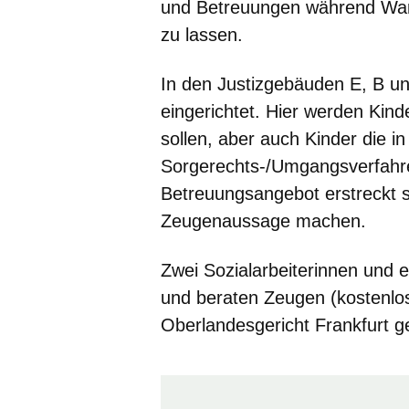
und Betreuungen während Wart
zu lassen.
In den Justizgebäuden E, B un
eingerichtet. Hier werden Kin
sollen, aber auch Kinder die i
Sorgerechts-/Umgangsverfahr
Betreuungsangebot erstreckt s
Zeugenaussage machen.
Zwei Sozialarbeiterinnen und 
und beraten Zeugen (kostenlos
Oberlandesgericht Frankfurt g