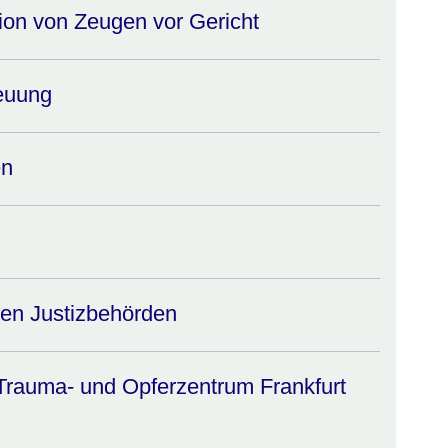
tion von Zeugen vor Gericht
euung
en
den Justizbehörden
Trauma- und Opferzentrum Frankfurt