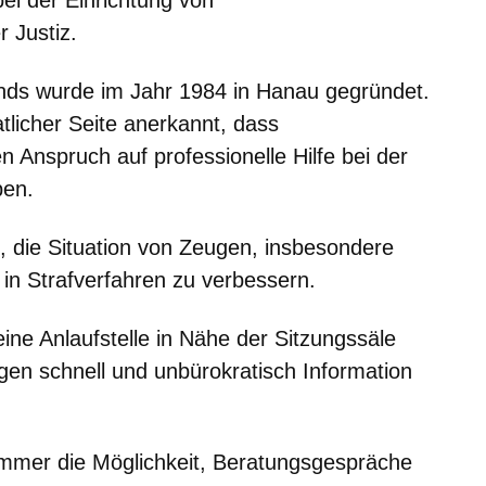
ei der Einrichtung von
 Justiz.
ands wurde im Jahr 1984 in Hanau gegründet.
tlicher Seite anerkannt, dass
en Anspruch auf professionelle Hilfe bei der
ben.
ilt, die Situation von Zeugen, insbesondere
, in Strafverfahren zu verbessern.
ne Anlaufstelle in Nähe der Sitzungssäle
ugen schnell und unbürokratisch Information
mmer die Möglichkeit, Beratungsgespräche