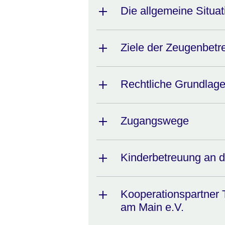
Die allgemeine Situa
Ziele der Zeugenbetr
Rechtliche Grundlag
Zugangswege
Kinderbetreuung an 
Kooperationspartner 
am Main e.V.