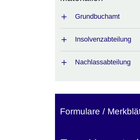
Grundbuchamt
Insolvenzabteilung
Nachlassabteilung
Formulare / Merkblät