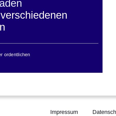
laden
u verschiedenen
en
r ordentlichen
Impressum
Datensch