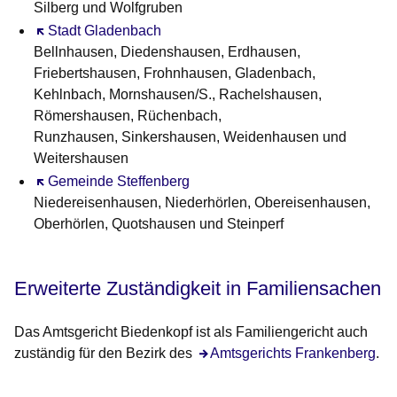
Silberg und Wolfgruben
Öffnet sich in einem neuen Fenster
Stadt Gladenbach
Bellnhausen, Diedenshausen, Erdhausen,
Friebertshausen, Frohnhausen, Gladenbach,
Kehlnbach, Mornshausen/S., Rachelshausen,
Römershausen, Rüchenbach,
Runzhausen, Sinkershausen, Weidenhausen und
Weitershausen
Öffnet sich in einem neuen Fenster
Gemeinde Steffenberg
Niedereisenhausen, Niederhörlen, Obereisenhausen,
Oberhörlen, Quotshausen und Steinperf
Erweiterte Zuständigkeit in Familiensachen
Das Amtsgericht Biedenkopf ist als Familiengericht auch
zuständig für den Bezirk des
Amtsgerichts Frankenberg
.