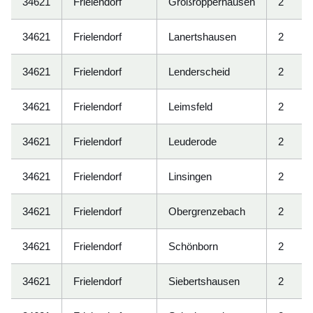
34621
Frielendorf
Großropperhausen
2
34621
Frielendorf
Lanertshausen
2
34621
Frielendorf
Lenderscheid
2
34621
Frielendorf
Leimsfeld
2
34621
Frielendorf
Leuderode
2
34621
Frielendorf
Linsingen
2
34621
Frielendorf
Obergrenzebach
2
34621
Frielendorf
Schönborn
2
34621
Frielendorf
Siebertshausen
2