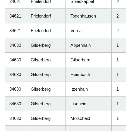
34621
Frielendorf
Spieskappel
2
34621
Frielendorf
Todenhausen
2
34621
Frielendorf
Verna
2
34630
Gilserberg
Appenhain
1
34630
Gilserberg
Gilserberg
1
34630
Gilserberg
Heimbach
1
34630
Gilserberg
Itzenhain
1
34630
Gilserberg
Lischeid
1
34630
Gilserberg
Moischeid
1