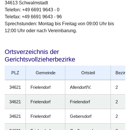
34613 Schwalmstadt
Telefon: +49 6691 9643 - 0
Telefax: +49 6691 9643 - 96
Sprechstunden: Montag bis Freitag von 09:00 Uhr bis
12:00 Uhr oder nach Vereinbarung.
Ortsverzeichnis der
Gerichtsvollzieherbezirke
PLZ
Gemeinde
Ortsteil
Bezirk
34621
Frielendorf
Allendorf/V.
2
34621
Frielendorf
Frielendorf
2
34621
Frielendorf
Gebersdorf
2