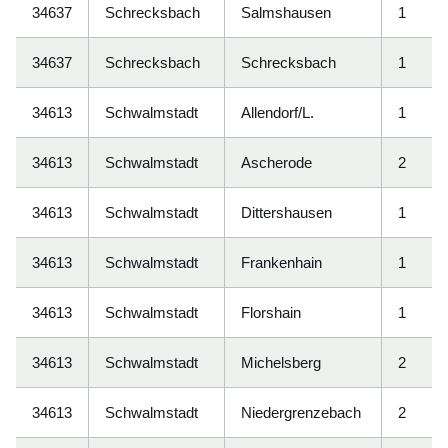
34637
Schrecksbach
Salmshausen
1
34637
Schrecksbach
Schrecksbach
1
34613
Schwalmstadt
Allendorf/L.
1
34613
Schwalmstadt
Ascherode
2
34613
Schwalmstadt
Dittershausen
1
34613
Schwalmstadt
Frankenhain
1
34613
Schwalmstadt
Florshain
1
34613
Schwalmstadt
Michelsberg
2
34613
Schwalmstadt
Niedergrenzebach
2