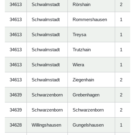
34613
Schwalmstadt
Rörshain
2
34613
Schwalmstadt
Rommershausen
1
34613
Schwalmstadt
Treysa
1
34613
Schwalmstadt
Trutzhain
1
34613
Schwalmstadt
Wiera
1
34613
Schwalmstadt
Ziegenhain
2
34639
Schwarzenborn
Grebenhagen
2
34639
Schwarzenborn
Schwarzenborn
2
34628
Willingshausen
Gungelshausen
1