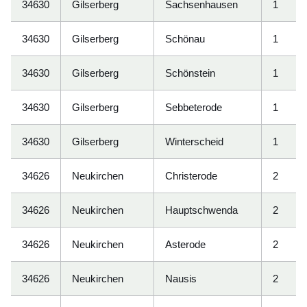
34630
Gilserberg
Sachsenhausen
1
34630
Gilserberg
Schönau
1
34630
Gilserberg
Schönstein
1
34630
Gilserberg
Sebbeterode
1
34630
Gilserberg
Winterscheid
1
34626
Neukirchen
Christerode
2
34626
Neukirchen
Hauptschwenda
2
34626
Neukirchen
Asterode
2
34626
Neukirchen
Nausis
2