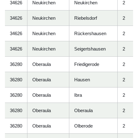
34626
Neukirchen
Neukirchen
2
34626
Neukirchen
Riebelsdorf
2
34626
Neukirchen
Rückershausen
2
34626
Neukirchen
Seigertshausen
2
36280
Oberaula
Friedigerode
2
36280
Oberaula
Hausen
2
36280
Oberaula
Ibra
2
36280
Oberaula
Oberaula
2
36280
Oberaula
Olberode
2