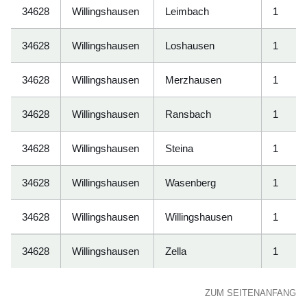
34628
Willingshausen
Leimbach
1
34628
Willingshausen
Loshausen
1
34628
Willingshausen
Merzhausen
1
34628
Willingshausen
Ransbach
1
34628
Willingshausen
Steina
1
34628
Willingshausen
Wasenberg
1
34628
Willingshausen
Willingshausen
1
34628
Willingshausen
Zella
1
ZUM SEITENANFANG