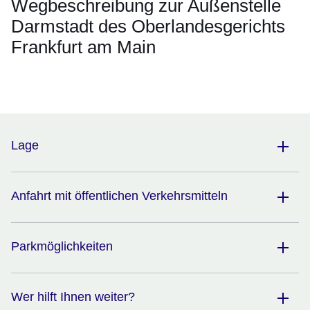
Wegbeschreibung zur Außenstelle
Darmstadt des Oberlandesgerichts
Frankfurt am Main
Öffnet sich in einem neuen Fenster
Öffnet sich in einem neuen Fenster
Öffnet sich in einem neuen Fenster
Öffnet sich in einem neuen Fenster
Öffnet sich in einem neuen Fenster
Lage
Anfahrt mit öffentlichen Verkehrsmitteln
Parkmöglichkeiten
Wer hilft Ihnen weiter?