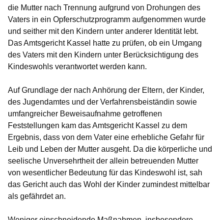
die Mutter nach Trennung aufgrund von Drohungen des
Vaters in ein Opferschutzprogramm aufgenommen wurde
und seither mit den Kindern unter anderer Identität lebt.
Das Amtsgericht Kassel hatte zu prüfen, ob ein Umgang
des Vaters mit den Kindern unter Berücksichtigung des
Kindeswohls verantwortet werden kann.
Auf Grundlage der nach Anhörung der Eltern, der Kinder,
des Jugendamtes und der Verfahrensbeiständin sowie
umfangreicher Beweisaufnahme getroffenen
Feststellungen kam das Amtsgericht Kassel zu dem
Ergebnis, dass von dem Vater eine erhebliche Gefahr für
Leib und Leben der Mutter ausgeht. Da die körperliche und
seelische Unversehrtheit der allein betreuenden Mutter
von wesentlicher Bedeutung für das Kindeswohl ist, sah
das Gericht auch das Wohl der Kinder zumindest mittelbar
als gefährdet an.
Weniger einschneidende Maßnahmen, insbesondere