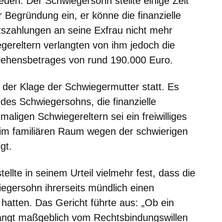
eden. Der Schwiegersohn stellte einige Zeit
 Begründung ein, er könne die finanzielle
tszahlungen an seine Exfrau nicht mehr
gereltern verlangten von ihm jedoch die
lehensbetrages von rund 190.000 Euro.
 der Klage der Schwiegermutter statt. Es
 des Schwiegersohns, die finanzielle
aligen Schwiegereltern sei ein freiwilliges
 im familiären Raum wegen der schwierigen
gt.
llte in seinem Urteil vielmehr fest, dass die
egersohn ihrerseits mündlich einen
hatten. Das Gericht führte aus: „Ob ein
ängt maßgeblich vom Rechtsbindungswillen