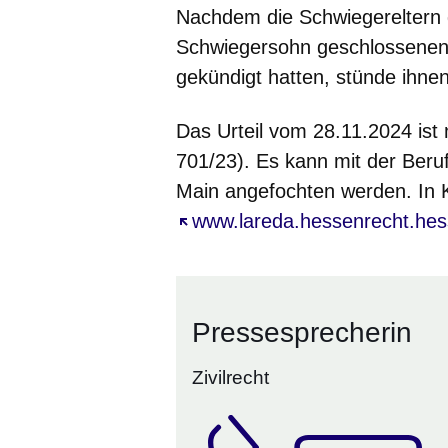
Nachdem die Schwiegereltern 
Schwiegersohn geschlossenen 
gekündigt hatten, stünde ihne
Das Urteil vom 28.11.2024 ist 
701/23). Es kann mit der Ber
Main angefochten werden. In 
Öffnet sich in einem neuen Fe
www.lareda.hessenrecht.hes
Pressesprecherin
Zivilrecht