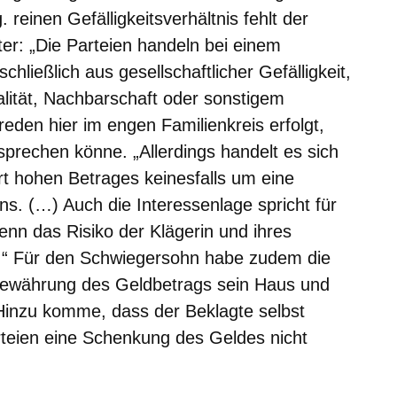
 reinen Gefälligkeitsverhältnis fehlt der
er: „Die Parteien handeln bei einem
chließlich aus gesellschaftlicher Gefälligkeit,
alität, Nachbarschaft oder sonstigem
reden hier im engen Familienkreis erfolgt,
 sprechen könne. „Allerdings handelt es sich
t hohen Betrages keinesfalls um eine
ens. (…) Auch die Interessenlage spricht für
enn das Risiko der Klägerin und ihres
.“ Für den Schwiegersohn habe zudem die
Gewährung des Geldbetrags sein Haus und
 Hinzu komme, dass der Beklagte selbst
teien eine Schenkung des Geldes nicht