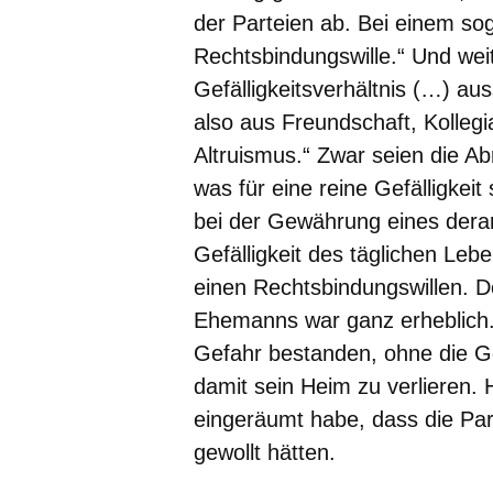
der Parteien ab. Bei einem sog.
Rechtsbindungswille.“ Und weit
Gefälligkeitsverhältnis (…) auss
also aus Freundschaft, Kollegi
Altruismus.“ Zwar seien die Ab
was für eine reine Gefälligkeit
bei der Gewährung eines derar
Gefälligkeit des täglichen Leb
einen Rechtsbindungswillen. D
Ehemanns war ganz erheblich
Gefahr bestanden, ohne die 
damit sein Heim zu verlieren.
eingeräumt habe, dass die Par
gewollt hätten.