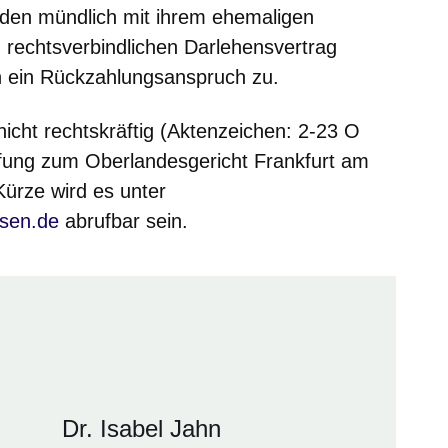
den mündlich mit ihrem ehemaligen
rechtsverbindlichen Darlehensvertrag
n ein Rückzahlungsanspruch zu.
nicht rechtskräftig (Aktenzeichen: 2-23 O
ufung zum Oberlandesgericht Frankfurt am
Kürze wird es unter
nster
sen.de
abrufbar sein.
Dr. Isabel Jahn