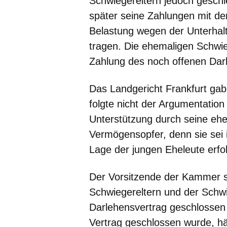
Schwiegereltern jedoch geschi
später seine Zahlungen mit der
Belastung wegen der Unterhal
tragen. Die ehemaligen Schwie
Zahlung des noch offenen Dar
Das Landgericht Frankfurt gab
folgte nicht der Argumentation
Unterstützung durch seine ehem
Vermögensopfer, denn sie sei
Lage der jungen Eheleute erfol
Der Vorsitzende der Kammer ste
Schwiegereltern und der Schwi
Darlehensvertrag geschlossen 
Vertrag geschlossen wurde, h