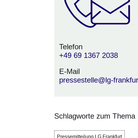
Telefon
+49 69 1367 2038
E-Mail
pressestelle@lg-frankfur
Schlagworte zum Thema
Pressemitteilung LG Frankfurt