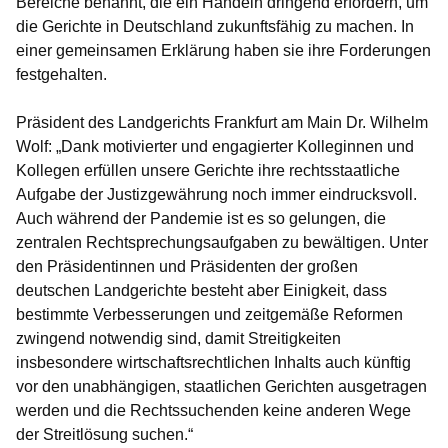
Bereiche benannt, die ein Handeln dringend erfordern, um
die Gerichte in Deutschland zukunftsfähig zu machen. In
einer gemeinsamen Erklärung haben sie ihre Forderungen
festgehalten.
Präsident des Landgerichts Frankfurt am Main
Dr. Wilhelm
Wolf
: „Dank motivierter und engagierter Kolleginnen und
Kollegen erfüllen unsere Gerichte ihre rechtsstaatliche
Aufgabe der Justizgewährung noch immer eindrucksvoll.
Auch während der Pandemie ist es so gelungen, die
zentralen Rechtsprechungsaufgaben zu bewältigen. Unter
den Präsidentinnen und Präsidenten der großen
deutschen Landgerichte besteht aber Einigkeit, dass
bestimmte Verbesserungen und zeitgemäße Reformen
zwingend notwendig sind, damit Streitigkeiten
insbesondere wirtschaftsrechtlichen Inhalts auch künftig
vor den unabhängigen, staatlichen Gerichten ausgetragen
werden und die Rechtssuchenden keine anderen Wege
der Streitlösung suchen.“