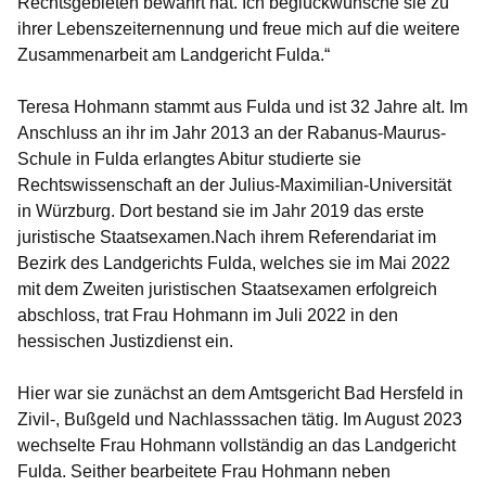
Rechtsgebieten bewährt hat. Ich beglückwünsche sie zu
ihrer Lebenszeiternennung und freue mich auf die weitere
Zusammenarbeit am Landgericht Fulda.“
Teresa Hohmann stammt aus Fulda und ist 32 Jahre alt. Im
Anschluss an ihr im Jahr 2013 an der Rabanus-Maurus-
Schule in Fulda erlangtes Abitur studierte sie
Rechtswissenschaft an der Julius-Maximilian-Universität
in Würzburg. Dort bestand sie im Jahr 2019 das erste
juristische Staatsexamen.Nach ihrem Referendariat im
Bezirk des Landgerichts Fulda, welches sie im Mai 2022
mit dem Zweiten juristischen Staatsexamen erfolgreich
abschloss, trat Frau Hohmann im Juli 2022 in den
hessischen Justizdienst ein.
Hier war sie zunächst an dem Amtsgericht Bad Hersfeld in
Zivil-, Bußgeld und Nachlasssachen tätig. Im August 2023
wechselte Frau Hohmann vollständig an das Landgericht
Fulda. Seither bearbeitete Frau Hohmann neben