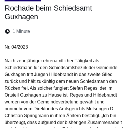
Rochade beim Schiedsamt
Guxhagen
Lesedauer:
1 Minute
Nr. 04/2023
Nach zehnjähriger ehrenamtlicher Tätigkeit als
Schiedsmann für den Schiedsamtsbezirk der Gemeinde
Guxhagen tritt Jürgen Hildebrandt in das zweite Glied
zurück und hält zukünftig dem neuen Schiedsmann den
Rücken frei. Als solcher fungiert Stefan Reges, der im
Ortsteil Guxhagen zu Hause ist. Reges und Hildebrandt
wurden von der Gemeindevertretung gewählt und
nunmehr vom Direktor des Amtsgerichts Melsungen Dr.
Christian Springmann in ihren Ämtern bestätigt. „Ich bin
überzeugt, dass aufgrund der bisherigen Zusammenarbeit