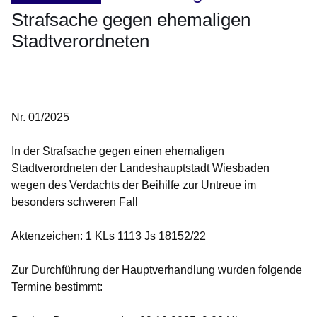
Strafsache gegen ehemaligen
Stadtverordneten
Öffnet sich in einem neuen Fenster
Öffnet sich in einem neuen Fenster
Öffnet sich in einem neuen Fenster
Öffnet sich in einem neuen Fenster
Öffnet sich in einem neuen Fenster
Nr. 01/2025
In der Strafsache gegen einen ehemaligen
Stadtverordneten der Landeshauptstadt Wiesbaden
wegen des Verdachts der Beihilfe zur Untreue im
besonders schweren Fall
Aktenzeichen: 1 KLs 1113 Js 18152/22
Zur Durchführung der Hauptverhandlung wurden folgende
Termine bestimmt: