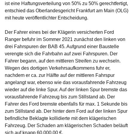
ist eine Haftungsverteilung von 50% zu 50% gerechtfertigt,
entschied das Oberlandesgericht Frankfurt am Main (OLG)
mit heute veröffentlichter Entscheidung.
Der Fahrer eines bei der Klägerin versicherten Ford
Ranger befuhr im Sommer 2021 zunächst den linken von
drei Fahrspuren der BAB 45. Aufgrund einer Baustelle
verengte sich die Fahrbahn auf zwei Fahrspuren. Der
Fahrer begann, auf den mittleren Streifen zu wechseln.
Wegen des dortigen Verkehrsaufkommens fuhr er,
nachdem er ca. zur Hälfte auf der mittleren Fahrspur
angelangt war, ebenso wie das vorausfahrende Fahrzeug
wieder auf die linke Spur. Auf der linken Spur bremste das
vorausfahrende Fahrzeug bis zum Stillstand ab. Der
Fahrer des Ford bremste ebenfalls für max. 1 Sekunde bis
zum Stillstand ab. Der hinter dem Ford auf der linken Spur
befindliche Beklagte kollidierte mit dem klägerischen
Fahrzeug. Der Schaden am klägerischen Schaden beläuft
sich auf knapp 60.000,00 €.