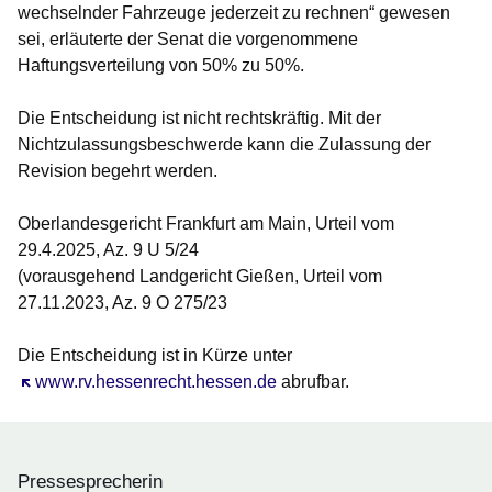
wechselnder Fahrzeuge jederzeit zu rechnen“ gewesen
sei, erläuterte der Senat die vorgenommene
Haftungsverteilung von 50% zu 50%.
Die Entscheidung ist nicht rechtskräftig. Mit der
Nichtzulassungsbeschwerde kann die Zulassung der
Revision begehrt werden.
Oberlandesgericht Frankfurt am Main, Urteil vom
29.4.2025, Az. 9 U 5/24
(vorausgehend Landgericht Gießen, Urteil vom
27.11.2023, Az. 9 O 275/23
Die Entscheidung ist in Kürze unter
Öffnet sich in einem neuen Fenster
www.rv.hessenrecht.hessen.de
abrufbar.
Pressesprecherin