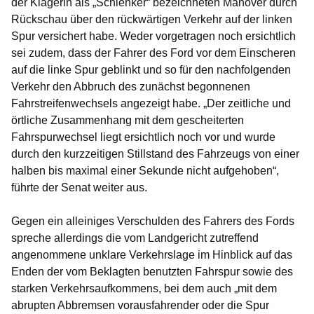
der Klägerin als „Schlenker“ bezeichneten Manöver durch
Rückschau über den rückwärtigen Verkehr auf der linken
Spur versichert habe. Weder vorgetragen noch ersichtlich
sei zudem, dass der Fahrer des Ford vor dem Einscheren
auf die linke Spur geblinkt und so für den nachfolgenden
Verkehr den Abbruch des zunächst begonnenen
Fahrstreifenwechsels angezeigt habe. „Der zeitliche und
örtliche Zusammenhang mit dem gescheiterten
Fahrspurwechsel liegt ersichtlich noch vor und wurde
durch den kurzzeitigen Stillstand des Fahrzeugs von einer
halben bis maximal einer Sekunde nicht aufgehoben“,
führte der Senat weiter aus.
Gegen ein alleiniges Verschulden des Fahrers des Fords
spreche allerdings die vom Landgericht zutreffend
angenommene unklare Verkehrslage im Hinblick auf das
Enden der vom Beklagten benutzten Fahrspur sowie des
starken Verkehrsaufkommens, bei dem auch „mit dem
abrupten Abbremsen vorausfahrender oder die Spur