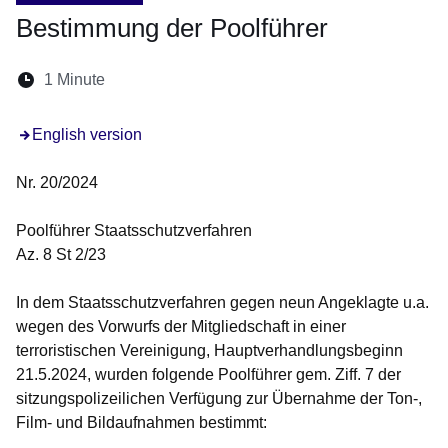
Bestimmung der Poolführer
Lesedauer:
1 Minute
English version
Nr. 20/2024
Poolführer Staatsschutzverfahren
Az. 8 St 2/23
In dem Staatsschutzverfahren gegen neun Angeklagte u.a.
wegen des Vorwurfs der Mitgliedschaft in einer
terroristischen Vereinigung,
Hauptverhandlungsbeginn
21.5.2024
, wurden folgende
Poolführer
gem. Ziff. 7 der
sitzungspolizeilichen Verfügung
zur Übernahme der Ton-,
Film- und Bildaufnahmen
bestimmt: