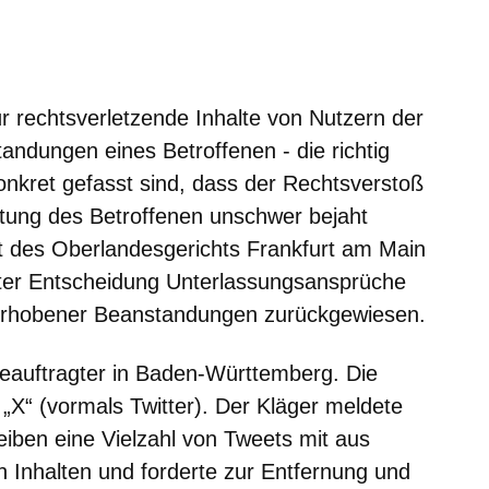
für rechtsverletzende Inhalte von Nutzern der
andungen eines Betroffenen - die richtig
onkret gefasst sind, dass der Rechtsverstoß
tung des Betroffenen unschwer bejaht
 des Oberlandesgerichts Frankfurt am Main
ter Entscheidung Unterlassungsansprüche
 erhobener Beanstandungen zurückgewiesen.
beauftragter in Baden-Württemberg. Die
m „X“ (vormals Twitter). Der Kläger meldete
eiben eine Vielzahl von Tweets mit aus
n Inhalten und forderte zur Entfernung und