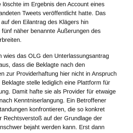
e löschte im Ergebnis den Account eines
andeten Tweets veröffentlicht hatte. Das
 auf den Eilantrag des Klägers hin
en, fünf näher benannte Äußerungen des
rbreiten.
en wies das OLG den Unterlassungsantrag
aus, dass die Beklagte nach den
n zur Providerhaftung hier nicht in Anspruch
lagte stelle lediglich eine Plattform für
ng. Damit hafte sie als Provider für etwaige
 nach Kenntniserlangung. Ein Betroffener
andungen konfrontieren, die so konkret
r Rechtsverstoß auf der Grundlage der
nschwer bejaht werden kann. Erst dann