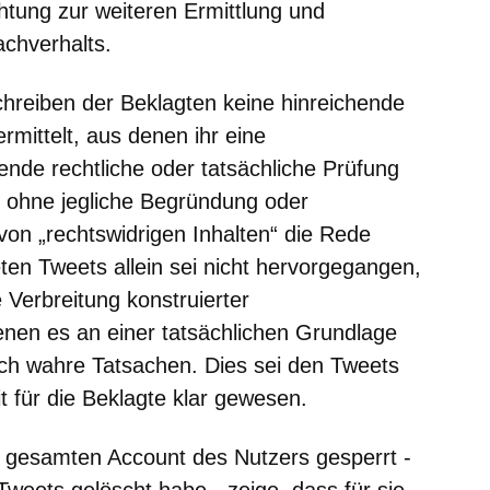
chtung zur weiteren Ermittlung und
chverhalts.
hreiben der Beklagten keine hinreichende
mittelt, aus denen ihr eine
nde rechtliche oder tatsächliche Prüfung
i ohne jegliche Begründung oder
 von „rechtswidrigen Inhalten“ die Rede
en Tweets allein sei nicht hervorgegangen,
 Verbreitung konstruierter
nen es an einer tatsächlichen Grundlage
lich wahre Tatsachen. Dies sei den Tweets
 für die Beklagte klar gewesen.
en gesamten Account des Nutzers gesperrt -
Tweets gelöscht habe - zeige, dass für sie