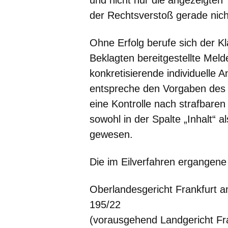
der Rechtsverstoß gerade nic
Ohne Erfolg berufe sich der K
Beklagten bereitgestellte Melde
konkretisierende individuelle 
entspreche den Vorgaben des 
eine Kontrolle nach strafbar
sowohl in der Spalte „Inhalt“
gewesen.
Die im Eilverfahren ergangene 
Oberlandesgericht Frankfurt a
195/22
(vorausgehend Landgericht Fra