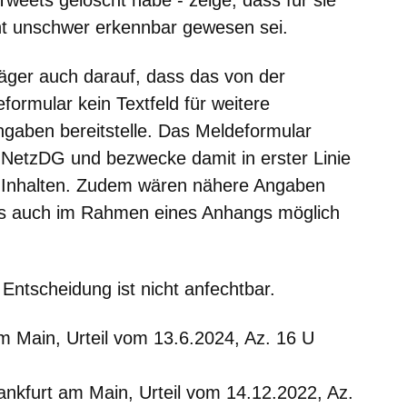
ht unschwer erkennbar gewesen sei.
läger auch darauf, dass das von der
formular kein Textfeld für weitere
Angaben bereitstelle. Das Meldeformular
NetzDG und bezwecke damit in erster Linie
en Inhalten. Zudem wären nähere Angaben
 als auch im Rahmen eines Anhangs möglich
Entscheidung ist nicht anfechtbar.
m Main, Urteil vom 13.6.2024, Az. 16 U
nkfurt am Main, Urteil vom 14.12.2022, Az.