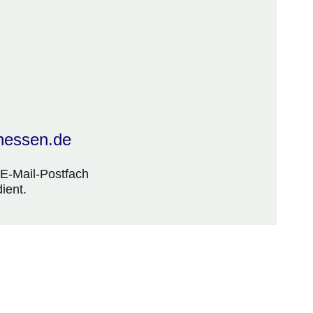
.hessen.de
 E-Mail-Postfach
ient.