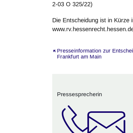
2-03 O 325/22)
Die Entscheidung ist in Kürze i
www.rv.hessenrecht.hessen.de
Öffnet sich in einem neuen Fenst
Presseinformation zur Entsche
Frankfurt am Main
Pressesprecherin