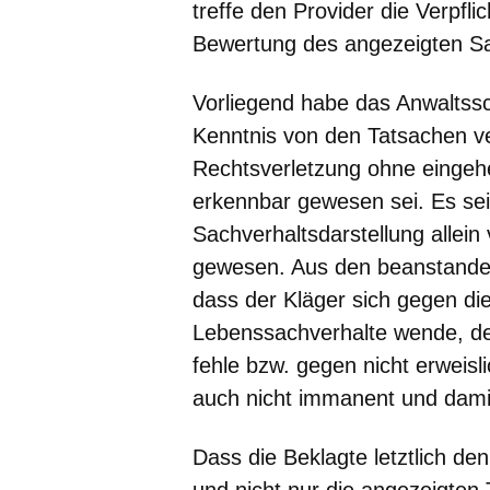
treffe den Provider die Verpfli
Bewertung des angezeigten Sa
Vorliegend habe das Anwaltssc
Kenntnis von den Tatsachen ver
Rechtsverletzung ohne eingehe
erkennbar gewesen sei. Es se
Sachverhaltsdarstellung allein
gewesen. Aus den beanstandet
dass der Kläger sich gegen die
Lebenssachverhalte wende, de
fehle bzw. gegen nicht erweis
auch nicht immanent und damit
Dass die Beklagte letztlich d
und nicht nur die angezeigten 