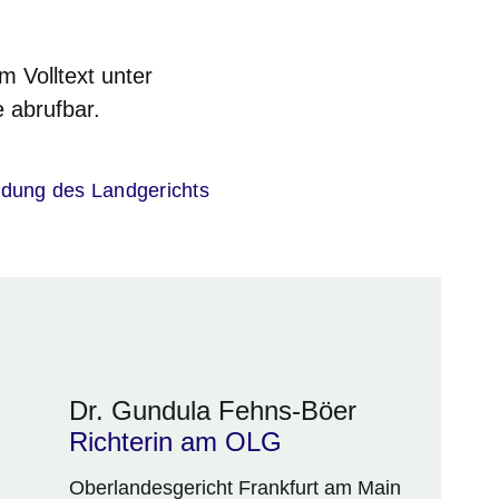
m Volltext unter
 abrufbar.
er
idung des Landgerichts
Dr. Gundula Fehns-Böer
Richterin am OLG
Oberlandesgericht Frankfurt am Main