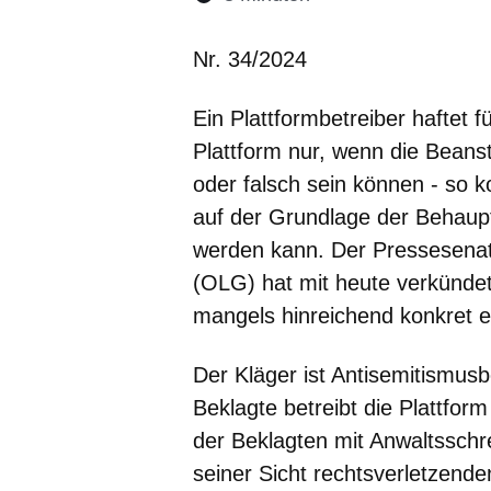
Nr. 34/2024
Ein Plattformbetreiber haftet 
Plattform nur, wenn die Beanst
oder falsch sein können - so k
auf der Grundlage der Behaup
werden kann. Der Pressesenat
(OLG) hat mit heute verkünde
mangels hinreichend konkret
Der Kläger ist Antisemitismus
Beklagte betreibt die Plattfor
der Beklagten mit Anwaltsschr
seiner Sicht rechtsverletzende