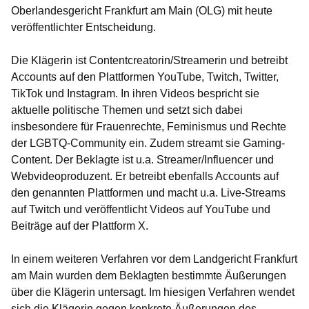
Oberlandesgericht Frankfurt am Main (OLG) mit heute
veröffentlichter Entscheidung.
Die Klägerin ist Contentcreatorin/Streamerin und betreibt
Accounts auf den Plattformen YouTube, Twitch, Twitter,
TikTok und Instagram. In ihren Videos bespricht sie
aktuelle politische Themen und setzt sich dabei
insbesondere für Frauenrechte, Feminismus und Rechte
der LGBTQ-Community ein. Zudem streamt sie Gaming-
Content. Der Beklagte ist u.a. Streamer/Influencer und
Webvideoproduzent. Er betreibt ebenfalls Accounts auf
den genannten Plattformen und macht u.a. Live-Streams
auf Twitch und veröffentlicht Videos auf YouTube und
Beiträge auf der Plattform X.
In einem weiteren Verfahren vor dem Landgericht Frankfurt
am Main wurden dem Beklagten bestimmte Äußerungen
über die Klägerin untersagt. Im hiesigen Verfahren wendet
sich die Klägerin gegen konkrete Äußerungen des