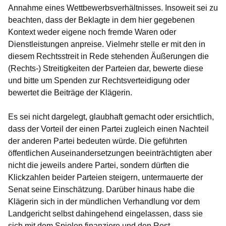
Annahme eines Wettbewerbsverhältnisses. Insoweit sei zu
beachten, dass der Beklagte in dem hier gegebenen
Kontext weder eigene noch fremde Waren oder
Dienstleistungen anpreise. Vielmehr stelle er mit den in
diesem Rechtsstreit in Rede stehenden Äußerungen die
(Rechts-) Streitigkeiten der Parteien dar, bewerte diese
und bitte um Spenden zur Rechtsverteidigung oder
bewertet die Beiträge der Klägerin.
Es sei nicht dargelegt, glaubhaft gemacht oder ersichtlich,
dass der Vorteil der einen Partei zugleich einen Nachteil
der anderen Partei bedeuten würde. Die geführten
öffentlichen Auseinandersetzungen beeinträchtigten aber
nicht die jeweils andere Partei, sondern dürften die
Klickzahlen beider Parteien steigern, untermauerte der
Senat seine Einschätzung. Darüber hinaus habe die
Klägerin sich in der mündlichen Verhandlung vor dem
Landgericht selbst dahingehend eingelassen, dass sie
sich mit dem Spielen finanziere und den Rest