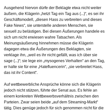
Ausgehend hiervon dürfe der Beklagte etwa nicht weiter
äußern, die Klägerin „hetzt Tag ein Tag aus (...)“, es sei ihr
Geschäftsmodell, „diesen Hass zu verbreiten und dieses
Fake News“, sie unterstelle anderen Menschen, sie
sexuell zu belästigen. Bei diesen Äußerungen handele es
sich um nicht erwiesen wahre Tatsachen. Als
Meinungsäußerung hinnehmen müsse die Klägerin
dagegen etwa die Äußerungen des Beklagten, sie
verklage ihn, „weil es ihr nicht gefällt, was ich über sie
sage (...)“; sie lege ein „mysogenes Verhalten“ an den Tag,
er halte sie für eine „Hatefluencerin“, „sie verbreitet Hass,
das ist ihr Content“.
Auf wettbewerbliche Ansprüche könne sich die Klägerin
jedoch nicht stützen, führte der Senat aus. Es fehle an
einem konkreten Wettbewerbsverhältnis zwischen den
Parteien. Zwar seien beide „auf dem Streaming-Markt“
tätig. Dies genüge jedoch für sich genommen nicht für die