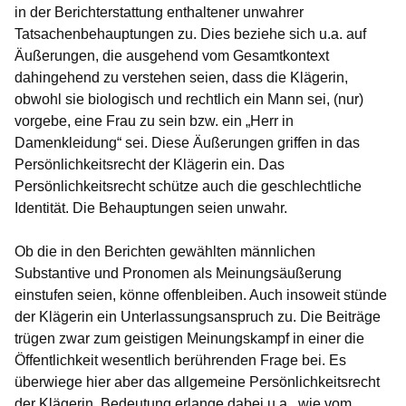
in der Berichterstattung enthaltener unwahrer
Tatsachenbehauptungen zu. Dies beziehe sich u.a. auf
Äußerungen, die ausgehend vom Gesamtkontext
dahingehend zu verstehen seien, dass die Klägerin,
obwohl sie biologisch und rechtlich ein Mann sei, (nur)
vorgebe, eine Frau zu sein bzw. ein „Herr in
Damenkleidung“ sei. Diese Äußerungen griffen in das
Persönlichkeitsrecht der Klägerin ein. Das
Persönlichkeitsrecht schütze auch die geschlechtliche
Identität. Die Behauptungen seien unwahr.
Ob die in den Berichten gewählten männlichen
Substantive und Pronomen als Meinungsäußerung
einstufen seien, könne offenbleiben. Auch insoweit stünde
der Klägerin ein Unterlassungsanspruch zu. Die Beiträge
trügen zwar zum geistigen Meinungskampf in einer die
Öffentlichkeit wesentlich berührenden Frage bei. Es
überwiege hier aber das allgemeine Persönlichkeitsrecht
der Klägerin. Bedeutung erlange dabei u.a., wie vom