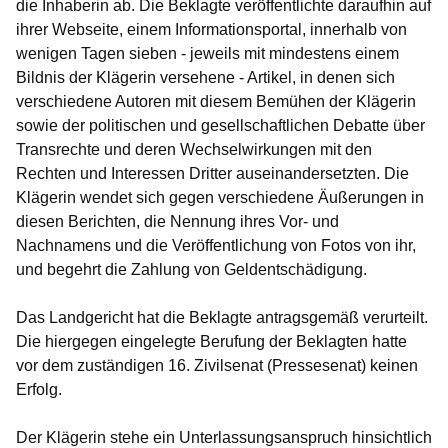
die Inhaberin ab. Die Beklagte veröffentlichte daraufhin auf
ihrer Webseite, einem Informationsportal, innerhalb von
wenigen Tagen sieben - jeweils mit mindestens einem
Bildnis der Klägerin versehene - Artikel, in denen sich
verschiedene Autoren mit diesem Bemühen der Klägerin
sowie der politischen und gesellschaftlichen Debatte über
Transrechte und deren Wechselwirkungen mit den
Rechten und Interessen Dritter auseinandersetzten. Die
Klägerin wendet sich gegen verschiedene Äußerungen in
diesen Berichten, die Nennung ihres Vor- und
Nachnamens und die Veröffentlichung von Fotos von ihr,
und begehrt die Zahlung von Geldentschädigung.
Das Landgericht hat die Beklagte antragsgemäß verurteilt.
Die hiergegen eingelegte Berufung der Beklagten hatte
vor dem zuständigen 16. Zivilsenat (Pressesenat) keinen
Erfolg.
Der Klägerin stehe ein Unterlassungsanspruch hinsichtlich