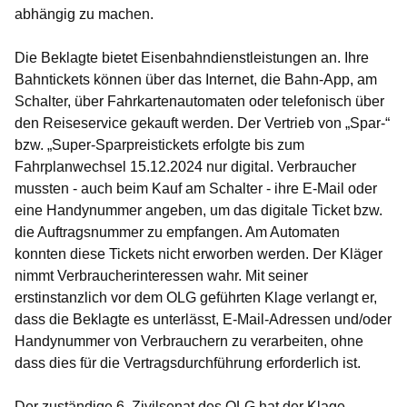
abhängig zu machen.
Die Beklagte bietet Eisenbahndienstleistungen an. Ihre
Bahntickets können über das Internet, die Bahn-App, am
Schalter, über Fahrkartenautomaten oder telefonisch über
den Reiseservice gekauft werden. Der Vertrieb von „Spar-“
bzw. „Super-Sparpreistickets erfolgte bis zum
Fahrplanwechsel 15.12.2024 nur digital. Verbraucher
mussten - auch beim Kauf am Schalter - ihre E-Mail oder
eine Handynummer angeben, um das digitale Ticket bzw.
die Auftragsnummer zu empfangen. Am Automaten
konnten diese Tickets nicht erworben werden. Der Kläger
nimmt Verbraucherinteressen wahr. Mit seiner
erstinstanzlich vor dem OLG geführten Klage verlangt er,
dass die Beklagte es unterlässt, E-Mail-Adressen und/oder
Handynummer von Verbrauchern zu verarbeiten, ohne
dass dies für die Vertragsdurchführung erforderlich ist.
Der zuständige 6. Zivilsenat des OLG hat der Klage