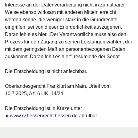
Interesse an der Datenverarbeitung nicht in zumutbarer
Weise ebenso wirksam mit anderen Mitteln erreicht
werden könne, die weniger stark in die Grundrechte
eingriffen, sei von dieser Erforderlichkeit auszugehen.
Daran fehle es hier. „Der Verantwortliche muss also den
Prozess für den Zugang zu seinen Leistungen wählen, der
mit dem geringsten Maß an personenbezogenen Daten
auskommt. Daran fehlt es hier“, resümierte der Senat.
Die Entscheidung ist nicht anfechtbar.
Oberlandesgericht Frankfurt am Main, Urteil vom
10.7.2025, Az. 6 UKl 14/24
Die Entscheidung ist in Kürze unter
Öffnet sich in einem neuen Fenster
www.rv.hessenrecht.hessen.de
abrufbar.