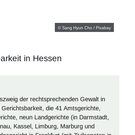
© Sang Hyun Cho / Pixabay
arkeit in Hessen
szweig der rechtsprechenden Gewalt in
 Gerichtsbarkeit, die 41 Amtsgerichte,
richte, neun Landgerichte (in Darmstadt,
anau, Kassel, Limburg, Marburg und