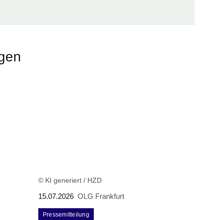
ngen
© KI generiert / HZD
15.07.2026
OLG Frankfurt
Pressemitteilung