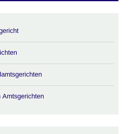
ericht
ichten
alamtsgerichten
n Amtsgerichten