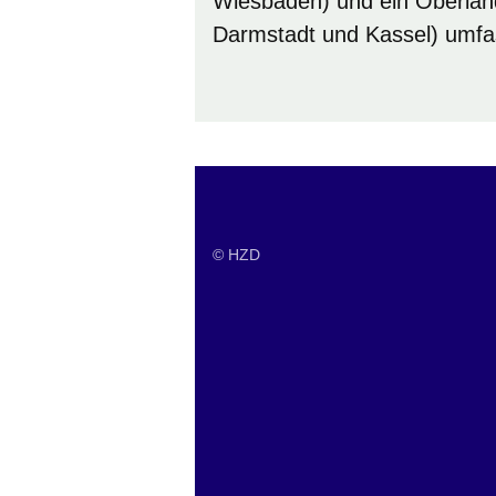
Wiesbaden) und ein Oberlande
Darmstadt und Kassel) umfa
© HZD