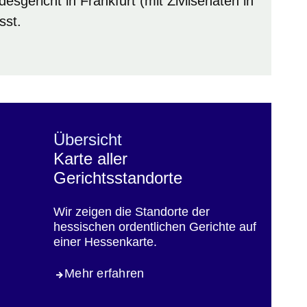
sgericht in Frankfurt (mit Zivilsenaten in
sst.
Übersicht
Karte aller
Gerichtsstandorte
Wir zeigen die Standorte der
hessischen ordentlichen Gerichte auf
einer Hessenkarte.
Mehr erfahren