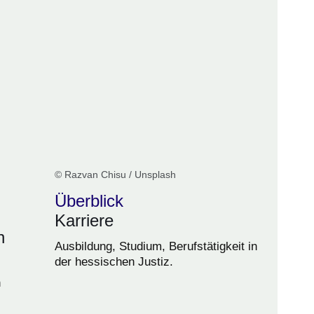
© Razvan Chisu / Unsplash
Überblick
Karriere
n
Ausbildung, Studium, Berufstätigkeit in
der hessischen Justiz.
n