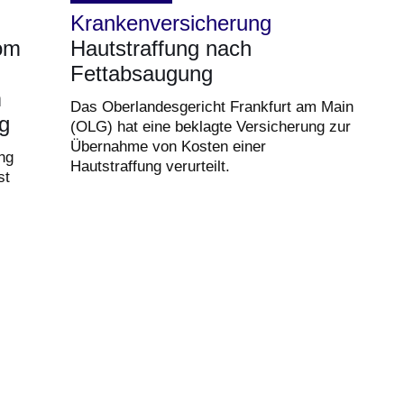
Krankenversicherung
vom
Hautstraffung nach
Fettabsaugung
m
Das Oberlandesgericht Frankfurt am Main
ig
(OLG) hat eine beklagte Versicherung zur
Übernahme von Kosten einer
ng
Hautstraffung verurteilt.
st