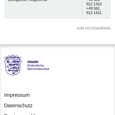
912 1410
+49 561
912 1411
ZUM SEITENANFANG
Hessen - Ordentliche Gerichtsbarkeit Hessen
Impressum
Datenschutz