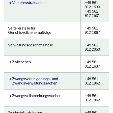
Verkehrsstrafsachen
+49 561
912 1530
+49 561
912 1531
Verteilerstelle für
+49 561
Gerichtsvollzieheraufträge
912 1867
Verwaltungsgeschäftsstelle
+49 561
912 2050
Zivilsachen
+49 561
912 1637
Zwangsversteigerungs- und
+49 561
Zwangsverwaltungssachen
912 1862
Zwangsvollstreckungssachen
+49 561
912 1862
Zweigstelle Hofgeismar
+49 561