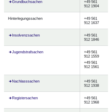
Grundbuchsachen
+49 561
912 1904
Hinterlegungssachen
+49 561
912 1637
Insolvenzsachen
+49 561
912 1846
Jugendstrafsachen
+49 561
912 1559
+49 561
912 1561
Nachlasssachen
+49 561
912 1938
Registersachen
+49 561
912 1968