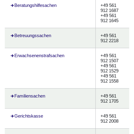
Beratungshilfesachen
+49 561
912 1687
+49 561
912 1645
Betreuungssachen
+49 561
912 2218
Öffnet sich in einem neuen Fenster
Erwachsenenstrafsachen
+49 561
912 1507
+49 561
912 1529
+49 561
912 1558
Familiensachen
+49 561
912 1705
Gerichtskasse
+49 561
912 2008