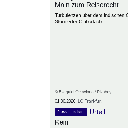
Main zum Reiserecht
Turbulenzen über dem Indischen 
Stornierter Cluburlaub
© Ezequiel Octaviano / Pixabay
01.06.2026
LG Frankfurt
Urteil
Pressemitteilung
Kein