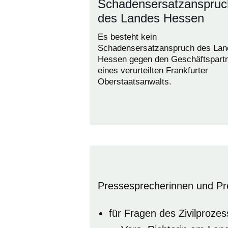
Schadensersatzanspruc
des Landes Hessen
Es besteht kein
Schadensersatzanspruch des Lan
Hessen gegen den Geschäftspart
eines verurteilten Frankfurter
Oberstaatsanwalts.
Pressesprecherinnen und Pr
für Fragen des Zivilprozes