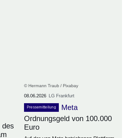
© Hermann Traub / Pixabay
08.06.2026
LG Frankfurt
Meta
Pressemitteilung
Ordnungsgeld von 100.000
 des
Euro
am