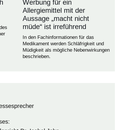
h
Werbung für ein
Allergiemittel mit der
Aussage „macht nicht
müde“ ist irreführend
des
ner
In den Fachinformationen für das
Medikament werden Schläfrigkeit und
Müdigkeit als mögliche Nebenwirkungen
beschrieben.
essesprecher
ses: