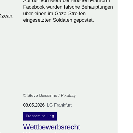
Auf der von Meta betriebenen Plattform
Facebook wurden falsche Behauptungen
über einen im Gaza-Streifen
Ozean,
eingesetzten Soldaten gepostet.
© Steve Buissinne / Pixabay
08.05.2026
LG Frankfurt
Pressemitteilung
Wettbewerbsrecht