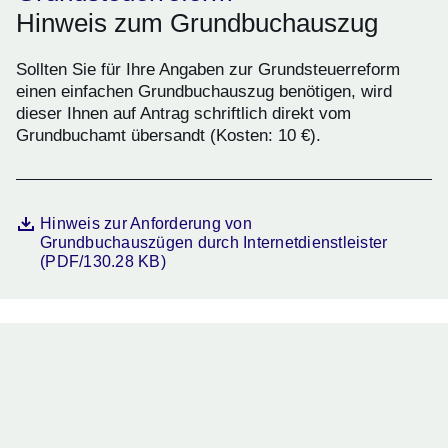
Hinweis zum Grundbuchauszug
Sollten Sie für Ihre Angaben zur Grundsteuerreform
einen einfachen Grundbuchauszug benötigen, wird
dieser Ihnen auf Antrag schriftlich direkt vom
Grundbuchamt übersandt (Kosten: 10 €).
Datei
Öffnet sich in einem neuen Fenster
Hinweis zur Anforderung von
Grundbuchauszügen durch Internetdienstleister
(PDF/130.28 KB)