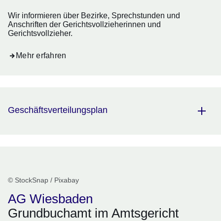
Wir informieren über Bezirke, Sprechstunden und
Anschriften der Gerichtsvollzieherinnen und
Gerichtsvollzieher.
Mehr erfahren
Geschäftsverteilungsplan
© StockSnap / Pixabay
AG Wiesbaden
Grundbuchamt im Amtsgericht