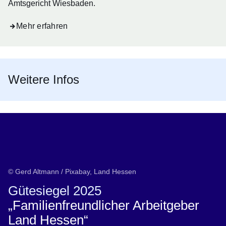
Amtsgericht Wiesbaden.
Mehr erfahren
Weitere Infos
© Gerd Altmann / Pixabay, Land Hessen
Gütesiegel 2025
„Familienfreundlicher Arbeitgeber
Land Hessen“